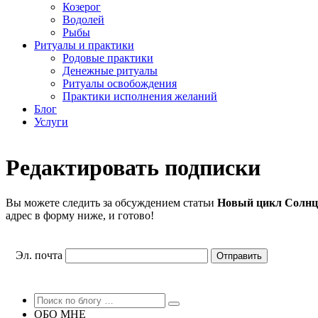
Козерог
Водолей
Рыбы
Ритуалы и практики
Родовые практики
Денежные ритуалы
Ритуалы освобождения
Практики исполнения желаний
Блог
Услуги
Редактировать подписки
Вы можете следить за обсуждением статьи
Новый цикл Солнце
адрес в форму ниже, и готово!
Эл. почта
ОБО МНЕ