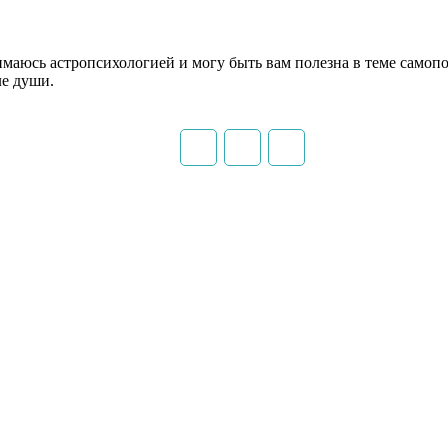
имаюсь астропсихологией и могу быть вам полезна в теме самопо
ле души.