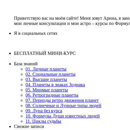
Приветствую вас на моём сайте! Меня зовут Арина, я зан
мои личные консультации и мои астро – курсы по Форму
Я в социальных сетях
БЕСПЛАТНЫЙ МИНИ-КУРС
База знаний
01. Личные планеты
02. Социальные планеты
03. Высшие планеты
04. Планеты в знаках Зодиака
05. Мнимые планеты
06. Ретроградные планеты
07. Периоды ретро движения планет
08. Солнечные и Лунные типы людей
09. Луна без курса
10. Формулы Души известных людей
11. Циклы судьбы
Свежие записи