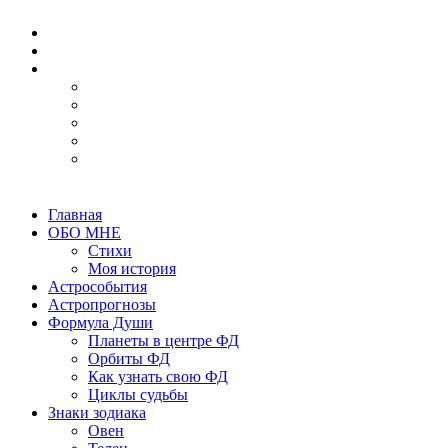
Главная
ОБО МНЕ
Стихи
Моя история
Астрособытия
Астропрогнозы
Формула Души
Планеты в центре ФД
Орбиты ФД
Как узнать свою ФД
Циклы судьбы
Знаки зодиака
Овен