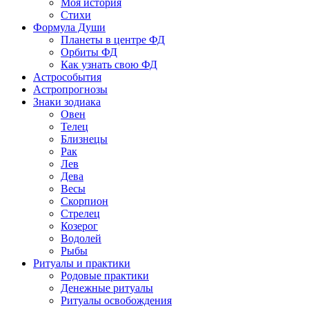
Моя история
Стихи
Формула Души
Планеты в центре ФД
Орбиты ФД
Как узнать свою ФД
Астрособытия
Астропрогнозы
Знаки зодиака
Овен
Телец
Близнецы
Рак
Лев
Дева
Весы
Скорпион
Стрелец
Козерог
Водолей
Рыбы
Ритуалы и практики
Родовые практики
Денежные ритуалы
Ритуалы освобождения