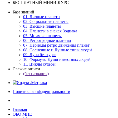
БЕСПЛАТНЫЙ МИНИ-КУРС
База знаний
01. Личные планеты
02. Социальные планеты
03. Высшие планеты
04. Планеты в знаках Зодиака
05. Мнимые планеты
06. Ретроградные планеты
07. Периоды ретро движения планет
08. Солнечные и Лунные типы людей
09. Луна без курса
10. Формулы Души известных людей
11. Циклы судьбы
Свежие записи
(без названия)
Политика конфиденциальности
Главная
ОБО МНЕ