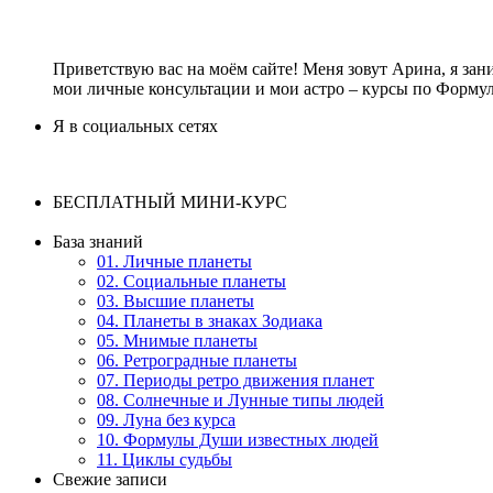
Приветствую вас на моём сайте! Меня зовут Арина, я зан
мои личные консультации и мои астро – курсы по Форму
Я в социальных сетях
БЕСПЛАТНЫЙ МИНИ-КУРС
База знаний
01. Личные планеты
02. Социальные планеты
03. Высшие планеты
04. Планеты в знаках Зодиака
05. Мнимые планеты
06. Ретроградные планеты
07. Периоды ретро движения планет
08. Солнечные и Лунные типы людей
09. Луна без курса
10. Формулы Души известных людей
11. Циклы судьбы
Свежие записи