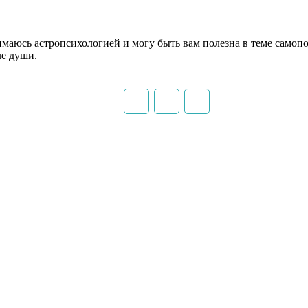
имаюсь астропсихологией и могу быть вам полезна в теме самопо
ле души.