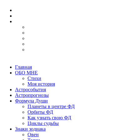
Главная
ОБО МНЕ
Стихи
Моя история
Астрособытия
Астропрогнозы
Формула Души
Планеты в центре ФД
Орбиты ФД
Как узнать свою ФД
Циклы судьбы
Знаки зодиака
Овен