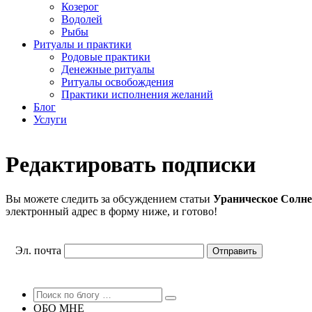
Козерог
Водолей
Рыбы
Ритуалы и практики
Родовые практики
Денежные ритуалы
Ритуалы освобождения
Практики исполнения желаний
Блог
Услуги
Редактировать подписки
Вы можете следить за обсуждением статьи
Ураническое Солнеч
электронный адрес в форму ниже, и готово!
Эл. почта
ОБО МНЕ