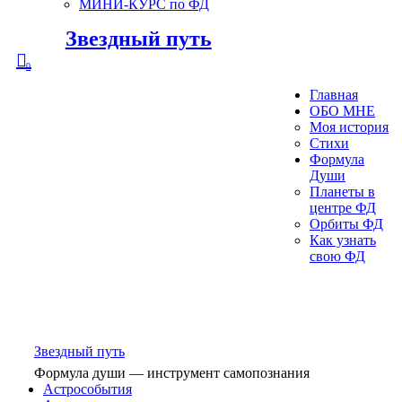
МИНИ-КУРС по ФД
Звездный путь
0
Главная
ОБО МНЕ
Моя история
Стихи
Формула
Души
Планеты в
центре ФД
Орбиты ФД
Как узнать
свою ФД
Звездный путь
Формула души — инструмент самопознания
Астрособытия