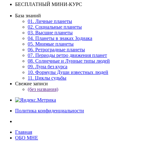
БЕСПЛАТНЫЙ МИНИ-КУРС
База знаний
01. Личные планеты
02. Социальные планеты
03. Высшие планеты
04. Планеты в знаках Зодиака
05. Мнимые планеты
06. Ретроградные планеты
07. Периоды ретро движения планет
08. Солнечные и Лунные типы людей
09. Луна без курса
10. Формулы Души известных людей
11. Циклы судьбы
Свежие записи
(без названия)
Политика конфиденциальности
Главная
ОБО МНЕ