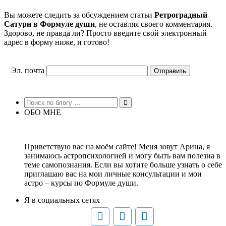
Вы можете следить за обсуждением статьи
Ретроградный
Сатурн в Формуле души
, не оставляя своего комментария.
Здорово, не правда ли? Просто введите свой электронный
адрес в форму ниже, и готово!
Эл. почта
ОБО МНЕ
Приветствую вас на моём сайте! Меня зовут Арина, я
занимаюсь астропсихологией и могу быть вам полезна в
теме самопознания. Если вы хотите больше узнать о себе
приглашаю вас на мои личные консультации и мои
астро – курсы по Формуле души.
Я в социальных сетях