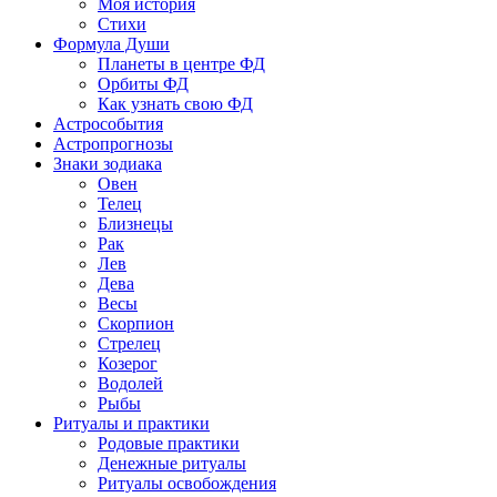
Моя история
Стихи
Формула Души
Планеты в центре ФД
Орбиты ФД
Как узнать свою ФД
Астрособытия
Астропрогнозы
Знаки зодиака
Овен
Телец
Близнецы
Рак
Лев
Дева
Весы
Скорпион
Стрелец
Козерог
Водолей
Рыбы
Ритуалы и практики
Родовые практики
Денежные ритуалы
Ритуалы освобождения