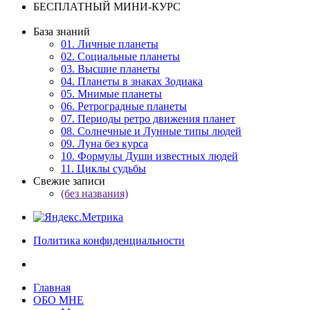
БЕСПЛАТНЫЙ МИНИ-КУРС
База знаний
01. Личные планеты
02. Социальные планеты
03. Высшие планеты
04. Планеты в знаках Зодиака
05. Мнимые планеты
06. Ретроградные планеты
07. Периоды ретро движения планет
08. Солнечные и Лунные типы людей
09. Луна без курса
10. Формулы Души известных людей
11. Циклы судьбы
Свежие записи
(без названия)
Политика конфиденциальности
Главная
ОБО МНЕ