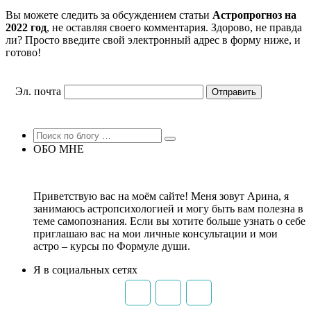
Вы можете следить за обсуждением статьи
Астропрогноз на
2022 год
, не оставляя своего комментария. Здорово, не правда
ли? Просто введите свой электронный адрес в форму ниже, и
готово!
Эл. почта
ОБО МНЕ
Приветствую вас на моём сайте! Меня зовут Арина, я
занимаюсь астропсихологией и могу быть вам полезна в
теме самопознания. Если вы хотите больше узнать о себе
приглашаю вас на мои личные консультации и мои
астро – курсы по Формуле души.
Я в социальных сетях