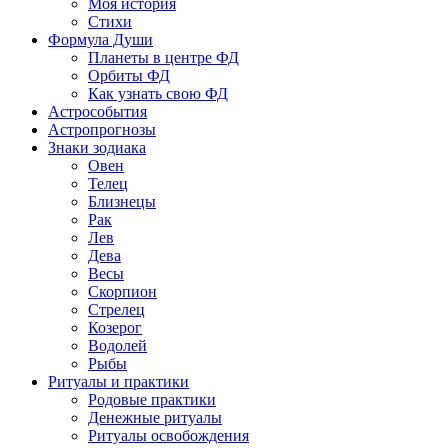
Моя история
Стихи
Формула Души
Планеты в центре ФД
Орбиты ФД
Как узнать свою ФД
Астрособытия
Астропрогнозы
Знаки зодиака
Овен
Телец
Близнецы
Рак
Лев
Дева
Весы
Скорпион
Стрелец
Козерог
Водолей
Рыбы
Ритуалы и практики
Родовые практики
Денежные ритуалы
Ритуалы освобождения