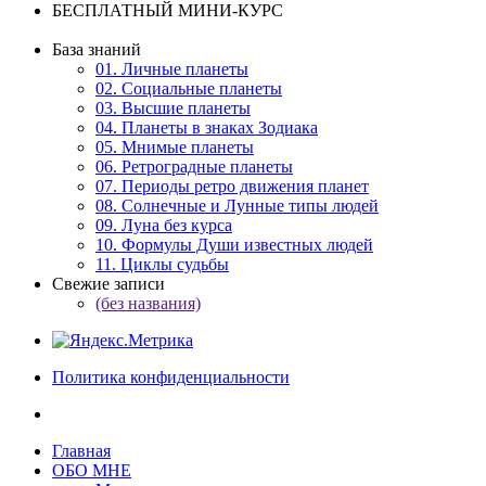
БЕСПЛАТНЫЙ МИНИ-КУРС
База знаний
01. Личные планеты
02. Социальные планеты
03. Высшие планеты
04. Планеты в знаках Зодиака
05. Мнимые планеты
06. Ретроградные планеты
07. Периоды ретро движения планет
08. Солнечные и Лунные типы людей
09. Луна без курса
10. Формулы Души известных людей
11. Циклы судьбы
Свежие записи
(без названия)
Политика конфиденциальности
Главная
ОБО МНЕ