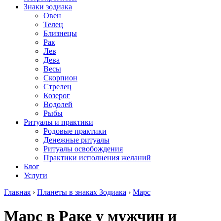
Знаки зодиака
Овен
Телец
Близнецы
Рак
Лев
Дева
Весы
Скорпион
Стрелец
Козерог
Водолей
Рыбы
Ритуалы и практики
Родовые практики
Денежные ритуалы
Ритуалы освобождения
Практики исполнения желаний
Блог
Услуги
Главная
›
Планеты в знаках Зодиака
›
Марс
Марс в Раке у мужчин и