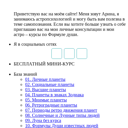
Приветствую вас на моём сайте! Меня зовут Арина, я
занимаюсь астропсихологией и могу быть вам полезна в
теме самопознания. Если вы хотите больше узнать о себе
приглашаю вас на мои личные консультации и мои
астро – курсы по Формуле души.
Я в социальных сетях
БЕСПЛАТНЫЙ МИНИ-КУРС
База знаний
01. Личные планеты
02. Социальные планеты
03. Высшие планеты
04. Планеты в знаках Зодиака
05. Мнимые планеты
06. Ретроградные планеты
07. Периоды ретро движения планет
08. Солнечные и Лунные типы людей
09. Луна без курса
10. Формулы Души известных людей