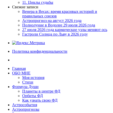
11. Циклы судьбы
Свежие записи
Венера в Весах: время красивых историй и
правильных союзов
Астропрогноз на август 2026 года
Полнолуние в Водолее 29 июля 2026 года
27 июля 2026 года кармические узлы меняют ось
Гастроли Солнца по Льву в 2026 году
Политика конфиденциальности
Главная
ОБО МНЕ
Моя история
Стихи
Формула Души
Планеты в центре ФД
Орбиты ФД
Как узнать свою ФД
Астрособытия
Астропрогнозы