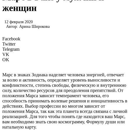
женщин
12 февраля 2020
Автор:
Арина Широкова
Facebook
Twitter
Telegram
VK
OK
Марс в знаках Зодиака наделяет человека энергией, отвечает
за волю и активность, определяет уровень выносливости и
конфликтности, степень свободы, физическую и внутреннюю
силу, количество ресурсов для преодоления препятствий. От
положения Марса зависит темперамент человека, его
способность принимать волевые решения и инициативность в
действиях. Выбор профессии во многом зависит от
положения Марса, так как эта планета всегда связана с личной
реализацией. Для того чтобы понять где находится ваш Марс,
вам необходимо знать свою космограмму, Формулу души или
натальную карту.