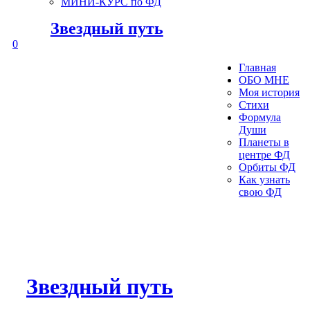
МИНИ-КУРС по ФД
Звездный путь
0
Главная
ОБО МНЕ
Моя история
Стихи
Формула
Души
Планеты в
центре ФД
Орбиты ФД
Как узнать
свою ФД
Звездный путь