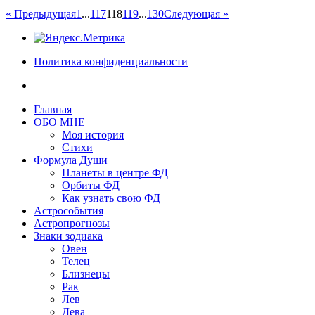
« Предыдущая
1
...
117
118
119
...
130
Следующая »
Политика конфиденциальности
Главная
ОБО МНЕ
Моя история
Стихи
Формула Души
Планеты в центре ФД
Орбиты ФД
Как узнать свою ФД
Астрособытия
Астропрогнозы
Знаки зодиака
Овен
Телец
Близнецы
Рак
Лев
Дева