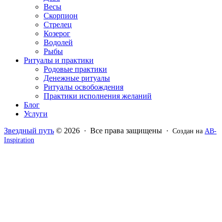
Весы
Скорпион
Стрелец
Козерог
Водолей
Рыбы
Ритуалы и практики
Родовые практики
Денежные ритуалы
Ритуалы освобождения
Практики исполнения желаний
Блог
Услуги
Звездный путь
© 2026 · Все права защищены ·
Создан на
AB-
Inspiration