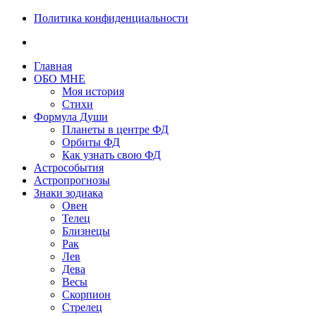
Политика конфиденциальности
Главная
ОБО МНЕ
Моя история
Стихи
Формула Души
Планеты в центре ФД
Орбиты ФД
Как узнать свою ФД
Астрособытия
Астропрогнозы
Знаки зодиака
Овен
Телец
Близнецы
Рак
Лев
Дева
Весы
Скорпион
Стрелец