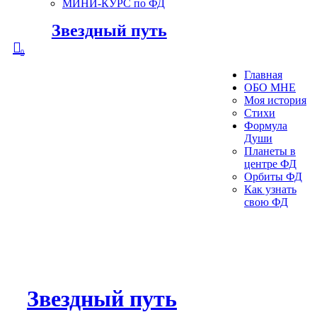
МИНИ-КУРС по ФД
Звездный путь
0
Главная
ОБО МНЕ
Моя история
Стихи
Формула
Души
Планеты в
центре ФД
Орбиты ФД
Как узнать
свою ФД
Звездный путь