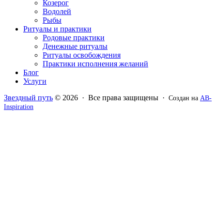
Козерог
Водолей
Рыбы
Ритуалы и практики
Родовые практики
Денежные ритуалы
Ритуалы освобождения
Практики исполнения желаний
Блог
Услуги
Звездный путь
© 2026 · Все права защищены ·
Создан на
AB-
Inspiration