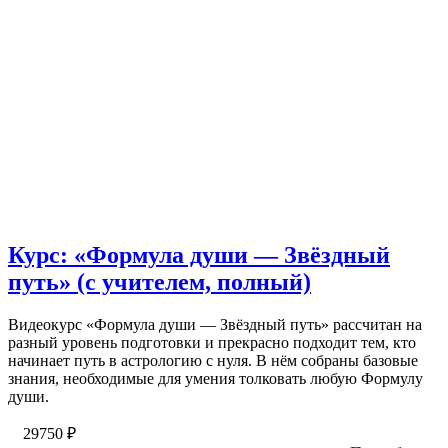
Курс: «Формула души — Звёздный
путь» (с учителем, полный)
Видеокурс «Формула души — Звёздный путь» рассчитан на
разный уровень подготовки и прекрасно подходит тем, кто
начинает путь в астрологию с нуля. В нём собраны базовые
знания, необходимые для умения толковать любую Формулу
души.
29750
₽