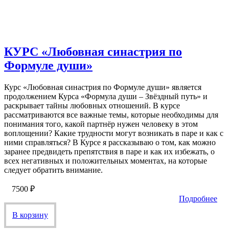
КУРС «Любовная синастрия по
Формуле души»
Курс «Любовная синастрия по Формуле души» является
продолжением Курса «Формула души – Звёздный путь» и
раскрывает тайны любовных отношений. В курсе
рассматриваются все важные темы, которые необходимы для
понимания того, какой партнёр нужен человеку в этом
воплощении? Какие трудности могут возникать в паре и как с
ними справляться? В Курсе я рассказываю о том, как можно
заранее предвидеть препятствия в паре и как их избежать, о
всех негативных и положительных моментах, на которые
следует обратить внимание.
7500
₽
Подробнее
В корзину