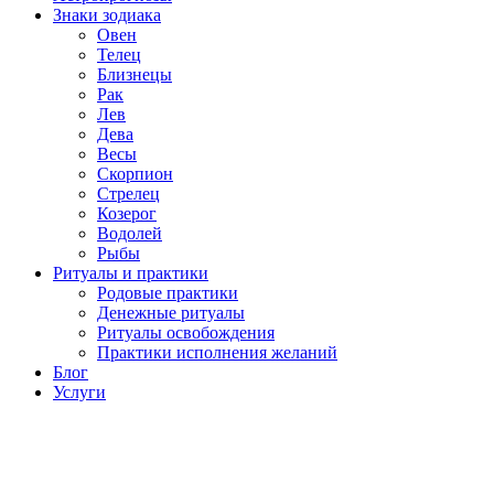
Знаки зодиака
Овен
Телец
Близнецы
Рак
Лев
Дева
Весы
Скорпион
Стрелец
Козерог
Водолей
Рыбы
Ритуалы и практики
Родовые практики
Денежные ритуалы
Ритуалы освобождения
Практики исполнения желаний
Блог
Услуги