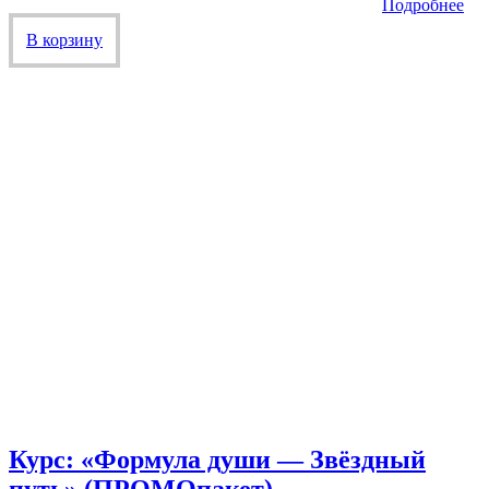
Подробнее
В корзину
Курс: «Формула души — Звёздный
путь» (ПРОМОпакет)