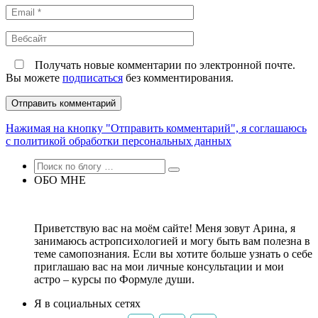
Email
*
Вебсайт
Получать новые комментарии по электронной почте.
Вы можете
подписаться
без комментирования.
Нажимая на кнопку "Отправить комментарий", я соглашаюсь
с политикой обработки персональных данных
ОБО МНЕ
Приветствую вас на моём сайте! Меня зовут Арина, я
занимаюсь астропсихологией и могу быть вам полезна в
теме самопознания. Если вы хотите больше узнать о себе
приглашаю вас на мои личные консультации и мои
астро – курсы по Формуле души.
Я в социальных сетях