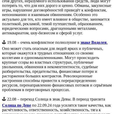
себя других, неразумного использования средств, люди могут
потерять то, что для них дорого и ценно. Обманы, закулисные
игры, нарушение договорённостей приведёт к конфликтам,
непониманию и взаимным обвинениям. Особенно это
актуально для тех, кто имеет влияние в обществе, занимается
политикой, рекламой, темой путешествий, образованием,
юридическими вопросами, драгоценными металлами,
антиквариатом, шоу-бизнесом и сферой услуг.
🕹️ 19.08 – очень конфликтное полнолуние в
знаке Водолея
.
Оно может стать опасным для людей ярких и публичных,
которые окажутся в трудных отношениях со своими
коллегами и единомышленниками. Могут происходить
крупные ссоры во властных структурах, публичные
увольнения, обвинения в некомпетентности, судебные
разбирательства, предательства, финансовые потери и
расторжения больших контрактов. Революционные
настроения способны привести к перераспределению
ресурсов, перенаправлению финансовых потоков и серьёзным
проблемам в переговорных процессах.
🕹️ 22.08 – переход Солнца в знак Девы. В период транзита
Солнца по Деве
по 22.09.24 года усилятся такие качества, как
расчётливость, ответственность, хозяйственность, тяга к