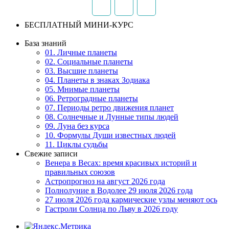
БЕСПЛАТНЫЙ МИНИ-КУРС
База знаний
01. Личные планеты
02. Социальные планеты
03. Высшие планеты
04. Планеты в знаках Зодиака
05. Мнимые планеты
06. Ретроградные планеты
07. Периоды ретро движения планет
08. Солнечные и Лунные типы людей
09. Луна без курса
10. Формулы Души известных людей
11. Циклы судьбы
Свежие записи
Венера в Весах: время красивых историй и
правильных союзов
Астропрогноз на август 2026 года
Полнолуние в Водолее 29 июля 2026 года
27 июля 2026 года кармические узлы меняют ось
Гастроли Солнца по Льву в 2026 году