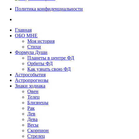
Политика конфиденциальности
Главная
ОБО МНЕ
Моя история
Стихи
Формула Души
Планеты в центре ФД
Орбиты ФД
Как узнать свою ФД
Астрособытия
Астропрогнозы
Знаки зодиака
Овен
Телец
Близнецы
Рак
Лев
Дева
Весы
Скорпион
Стрелец