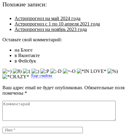
Похожие записи:
Астропрогноз на май 2024 года
Астропрогноз с 1 по 10 апреля 2021 года
Астропрогноз на ноябрь 2023 года
Оставьте свой комментарий:
на Блоге
в Вконтакте
в Фейсбук
Еще смайлы
Ваш адрес email не будет опубликован.
Обязательные поля
помечены
*
Комментарий
Имя
*