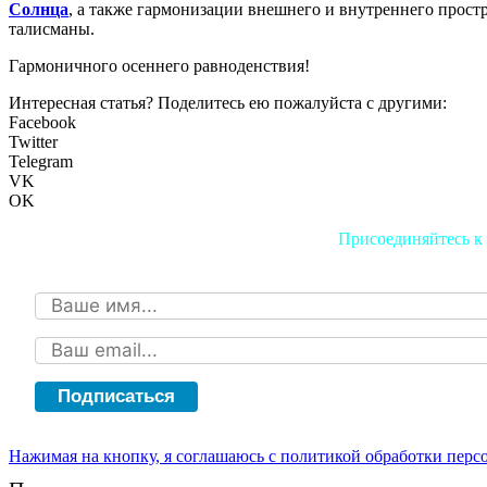
Солнца
, а также гармонизации внешнего и внутреннего прост
талисманы.
Гармоничного осеннего равноденствия!
Интересная статья? Поделитесь ею пожалуйста с другими:
Facebook
Twitter
Telegram
VK
OK
Присоединяйтесь к 
Подписаться
Нажимая на кнопку, я соглашаюсь с политикой обработки пер