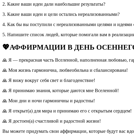
2. Какие ваши идеи дали наибольшие результаты?
3. Какие ваши идеи и цели остались нереализованными?
4. Как бы вы поступили с нереализованными целями и идеями
5. Напишите список людей, которые помогали вам в реализац
💖АФФИРМАЦИИ В ДЕНЬ ОСЕННЕГ
🙏 Я — прекрасная часть Вселенной, наполненная любовью, га
🙏 Моя жизнь гармонична, любвеобильна и сбалансирована!
🙏 Я вижу вокруг себя свет и благоденствие!
🙏 Я принимаю знания, которые даются мне Вселенной!
🙏 Мои дни и ночи гармоничны и радостны!
🙏 Я открыт(а) для мира и принимаю его с открытым сердцем!
🙏 Я достоен(а) счастливой и радостной жизни!
Вы можете придумать свои аффирмации, которые будут вас вдох