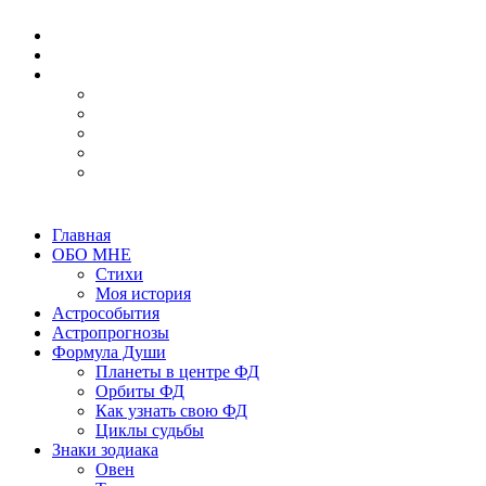
Главная
ОБО МНЕ
Стихи
Моя история
Астрособытия
Астропрогнозы
Формула Души
Планеты в центре ФД
Орбиты ФД
Как узнать свою ФД
Циклы судьбы
Знаки зодиака
Овен