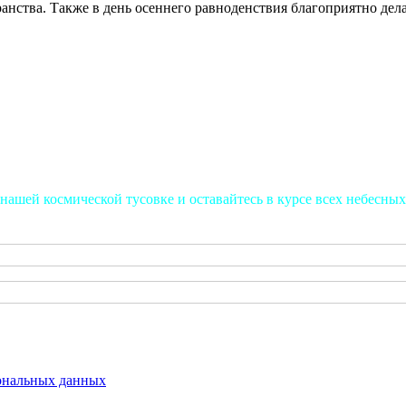
ранства. Также в день осеннего равноденствия благоприятно дел
нашей космической тусовке и оставайтесь в курсе всех небесных
сональных данных