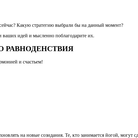
 сейчас? Какую стратегию выбрали бы на данный момент?
ии ваших идей и мысленно поблагодарите их.
О РАВНОДЕНСТВИЯ
рмонией и счастьем!
новлять на новые созидания. Те, кто занимается йогой, могут 