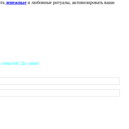
ать
денежные
и любовные ритуалы, активизировать ваши
 событий! До связи!