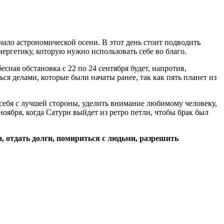
ачало астрономической осени. В этот день стоит подводить
нергетику, которую нужно использовать себе во благо.
сная обстановка с 22 по 24 сентября будет, напротив,
я делами, которые были начаты ранее, так как пять планет из
себя с лучшей стороны, уделить внимание любимому человеку,
оября, когда Сатурн выйдет из ретро петли, чтобы брак был
, отдать долги, помириться с людьми, разрешить