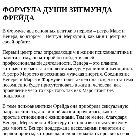
ФОРМУЛА ДУШИ ЗИГМУНДА
ФРЕЙДА
В Формуле два основных центра: в первом – ретро Марс и
Венера, во втором – Нептун. Меркурий, как мини центр на
своей орбите.
Первый центр стал определяющим в жизни психоаналитика и
наметил тему, по которой он пойдёт в своей
профессиональной деятельности. Венера – это планета,
которая отвечает за отношения между мужчиной и женщиной.
А ретро Марс это агрессивная мужская энергия. Соединение
Венеры и Марса в Формуле ставит акцент на том, что эта тема
несомненно будет присутствовать в жизни человека, как
проявление чего-то скрытого, так как Марс стоит без
поддержки.
В теме психоаналитики Фрейда она приобрела сексуальную
направленность, а в личной жизни проявилась, как не
простые отношения с женщинами. Тем не менее, благодаря
Венере, Меркурию и Юпитеру он стал известным учителем
для многих. Венера поддержана несколькими планетами с
первой орбиты, которые дали ей возможность проявить себя