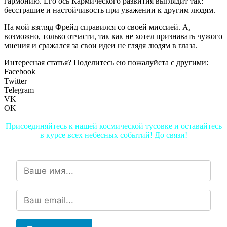
гармонию. Его ось Кармического развития выглядит так:
бесстрашие и настойчивость при уважении к другим людям.
На мой взгляд Фрейд справился со своей миссией. А,
возможно, только отчасти, так как не хотел признавать чужого
мнения и сражался за свои идеи не глядя людям в глаза.
Интересная статья? Поделитесь ею пожалуйста с другими:
Facebook
Twitter
Telegram
VK
OK
Присоединяйтесь к нашей космической тусовке и оставайтесь
в курсе всех небесных событий! До связи!