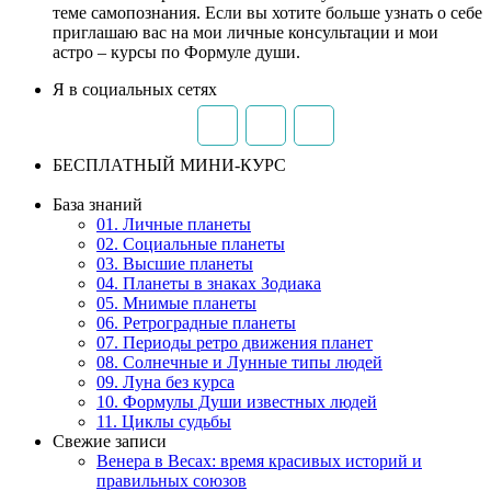
теме самопознания. Если вы хотите больше узнать о себе
приглашаю вас на мои личные консультации и мои
астро – курсы по Формуле души.
Я в социальных сетях
БЕСПЛАТНЫЙ МИНИ-КУРС
База знаний
01. Личные планеты
02. Социальные планеты
03. Высшие планеты
04. Планеты в знаках Зодиака
05. Мнимые планеты
06. Ретроградные планеты
07. Периоды ретро движения планет
08. Солнечные и Лунные типы людей
09. Луна без курса
10. Формулы Души известных людей
11. Циклы судьбы
Свежие записи
Венера в Весах: время красивых историй и
правильных союзов