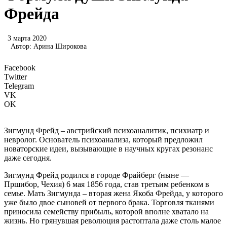
Фрейда
3 марта 2020
Автор:
Арина Широкова
Facebook
Twitter
Telegram
VK
OK
Зигмунд Фрейд – австрийский психоаналитик, психиатр и
невролог. Основатель психоанализа, который предложил
новаторские идеи, вызывающие в научных кругах резонанс
даже сегодня.
Зигмунд Фрейд родился в городе Фрайберг (ныне —
Пршибор, Чехия) 6 мая 1856 года, став третьим ребенком в
семье. Мать Зигмунда – вторая жена Якоба Фрейда, у которого
уже было двое сыновей от первого брака. Торговля тканями
приносила семейству прибыль, которой вполне хватало на
жизнь. Но грянувшая революция растоптала даже столь малое