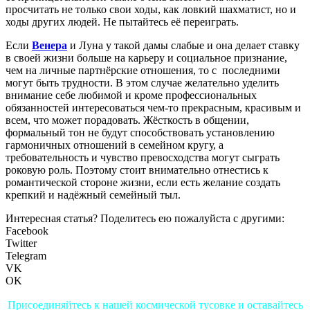
просчитать не только свои ходы, как ловкий шахматист, но и
ходы других людей. Не пытайтесь её переиграть.
Если
Венера
и Луна у такой дамы слабые и она делает ставку
в своей жизни больше на карьеру и социальное признание,
чем на личные партнёрские отношения, то с последними
могут быть трудности. В этом случае желательно уделить
внимание себе любимой и кроме профессиональных
обязанностей интересоваться чем-то прекрасным, красивым и
всем, что может порадовать. Жёсткость в общении,
формальный тон не будут способствовать установлению
гармоничных отношений в семейном кругу, а
требовательность и чувство превосходства могут сыграть
роковую роль. Поэтому стоит внимательно отнестись к
романтической стороне жизни, если есть желание создать
крепкий и надёжный семейный тыл.
Интересная статья? Поделитесь ею пожалуйста с другими:
Facebook
Twitter
Telegram
VK
OK
Присоединяйтесь к нашей космической тусовке и оставайтесь