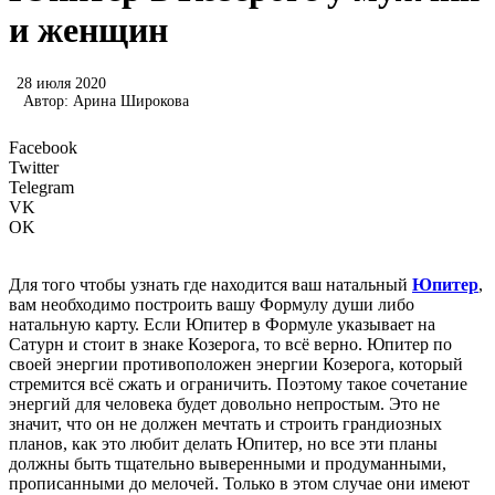
и женщин
28 июля 2020
Автор:
Арина Широкова
Facebook
Twitter
Telegram
VK
OK
Для того чтобы узнать где находится ваш натальный
Юпитер
,
вам необходимо построить вашу Формулу души либо
натальную карту. Если Юпитер в Формуле указывает на
Сатурн и стоит в знаке Козерога, то всё верно. Юпитер по
своей энергии противоположен энергии Козерога, который
стремится всё сжать и ограничить. Поэтому такое сочетание
энергий для человека будет довольно непростым. Это не
значит, что он не должен мечтать и строить грандиозных
планов, как это любит делать Юпитер, но все эти планы
должны быть тщательно выверенными и продуманными,
прописанными до мелочей. Только в этом случае они имеют