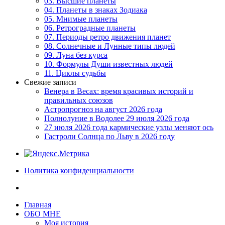
03. Высшие планеты
04. Планеты в знаках Зодиака
05. Мнимые планеты
06. Ретроградные планеты
07. Периоды ретро движения планет
08. Солнечные и Лунные типы людей
09. Луна без курса
10. Формулы Души известных людей
11. Циклы судьбы
Свежие записи
Венера в Весах: время красивых историй и
правильных союзов
Астропрогноз на август 2026 года
Полнолуние в Водолее 29 июля 2026 года
27 июля 2026 года кармические узлы меняют ось
Гастроли Солнца по Льву в 2026 году
Политика конфиденциальности
Главная
ОБО МНЕ
Моя история