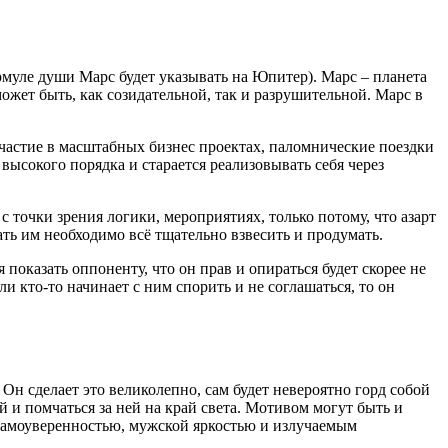
рмуле души Марс будет указывать на Юпитер). Марс – планета
ожет быть, как созидательной, так и разрушительной. Марс в
частие в масштабных бизнес проектах, паломнические поездки
высокого порядка и старается реализовывать себя через
 точки зрения логики, мероприятиях, только потому, что азарт
ть им необходимо всё тщательно взвесить и продумать.
 показать оппоненту, что он прав и опираться будет скорее не
и кто-то начинает с ним спорить и не соглашаться, то он
Он сделает это великолепно, сам будет невероятно горд собой
 и помчаться за ней на край света. Мотивом могут быть и
 самоуверенностью, мужской яркостью и излучаемым