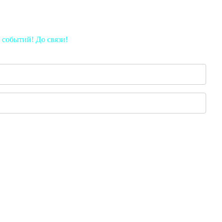
 событий! До связи!