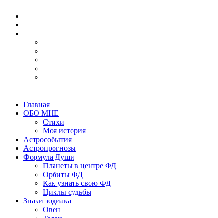
Главная
ОБО МНЕ
Стихи
Моя история
Астрособытия
Астропрогнозы
Формула Души
Планеты в центре ФД
Орбиты ФД
Как узнать свою ФД
Циклы судьбы
Знаки зодиака
Овен