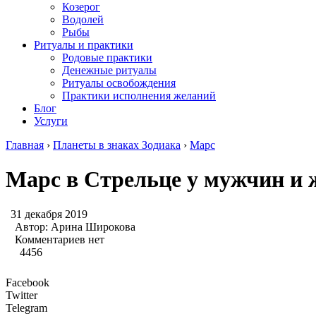
Козерог
Водолей
Рыбы
Ритуалы и практики
Родовые практики
Денежные ритуалы
Ритуалы освобождения
Практики исполнения желаний
Блог
Услуги
Главная
›
Планеты в знаках Зодиака
›
Марс
Марс в Стрельце у мужчин и
31 декабря 2019
Автор:
Арина Широкова
Комментариев нет
4456
Facebook
Twitter
Telegram