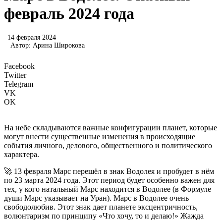
февраль 2024 года
14 февраля 2024
Автор:
Арина Широкова
Facebook
Twitter
Telegram
VK
OK
На небе складываются важные конфигурации планет, которые
могут внести существенные изменения в происходящие
события личного, делового, общественного и политического
характера.
🚀 13 февраля Марс перешёл в знак Водолея и пробудет в нём
по 23 марта 2024 года. Этот период будет особенно важен для
тех, у кого натальный Марс находится в Водолее (в Формуле
души Марс указывает на Уран). Марс в Водолее очень
свободолюбив. Этот знак дает планете эксцентричность,
волюнтаризм по принципу «Что хочу, то и делаю!» Жажда