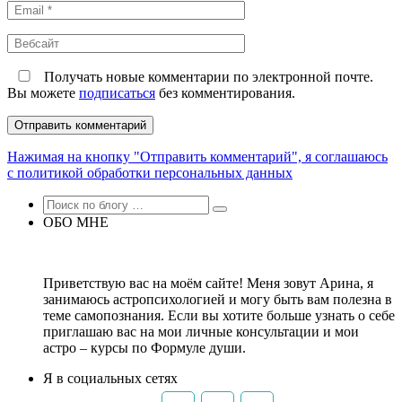
Email
*
Вебсайт
Получать новые комментарии по электронной почте.
Вы можете
подписаться
без комментирования.
Нажимая на кнопку "Отправить комментарий", я соглашаюсь
с политикой обработки персональных данных
ОБО МНЕ
Приветствую вас на моём сайте! Меня зовут Арина, я
занимаюсь астропсихологией и могу быть вам полезна в
теме самопознания. Если вы хотите больше узнать о себе
приглашаю вас на мои личные консультации и мои
астро – курсы по Формуле души.
Я в социальных сетях