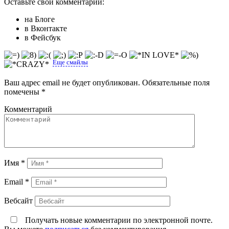
Оставьте свой комментарий:
на Блоге
в Вконтакте
в Фейсбук
Еще смайлы
Ваш адрес email не будет опубликован.
Обязательные поля
помечены
*
Комментарий
Имя
*
Email
*
Вебсайт
Получать новые комментарии по электронной почте.