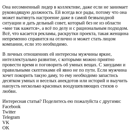
Она несомненный лидер в коллективе, даже если не занимает
руководящую должность. Ей всегда все рады, потому что она
может вытянуть настроение даже в самой безвыходной
ситуации и дать дельный совет, который без не из области
«мне так кажется», а всё по делу и с рациональным подходом.
Всё, что касается рекламы, раскрутки проекта, такая женщина
непременно справится на отлично и может стать лицом
компании, если это необходимо.
В личных отношениях ей интересны мужчины яркие,
интеллектуально развитие, с которыми можно приятно
провести время и поговорить об умных вещах. С занудами и
правильными скептиками ей явно не по пути. Если мужчина
хочет покорить такую даму, то ему необходимо запастись
десятком умных и веселых анекдотов или историй и выучить
наизусть несколько красивых воодушевляющих стихов о
любви.
Интересная статья? Поделитесь ею пожалуйста с другими:
Facebook
Twitter
Telegram
VK
OK