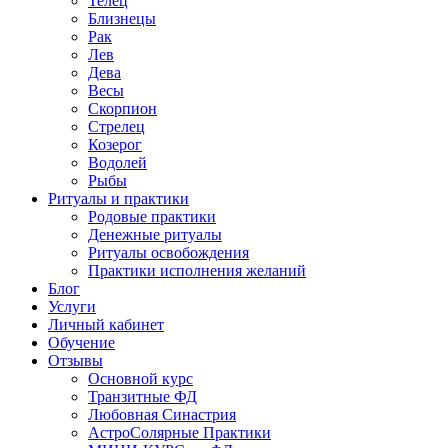
Телец
Близнецы
Рак
Лев
Дева
Весы
Скорпион
Стрелец
Козерог
Водолей
Рыбы
Ритуалы и практики
Родовые практики
Денежные ритуалы
Ритуалы освобождения
Практики исполнения желаний
Блог
Услуги
Личный кабинет
Обучение
Отзывы
Основной курс
Транзитные ФД
Любовная Синастрия
АстроСолярные Практики