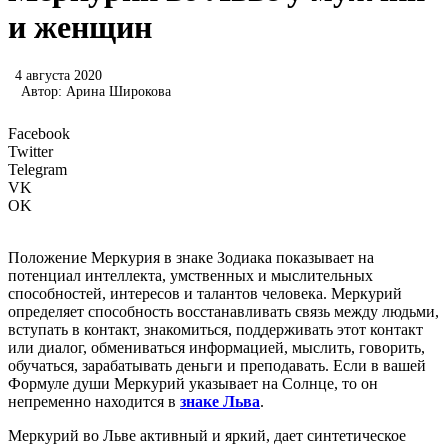
и женщин
4 августа 2020
Автор:
Арина Широкова
Facebook
Twitter
Telegram
VK
OK
Положение Меркурия в знаке Зодиака показывает на
потенциал интеллекта, умственных и мыслительных
способностей, интересов и талантов человека. Меркурий
определяет способность восстанавливать связь между людьми,
вступать в контакт, знакомиться, поддерживать этот контакт
или диалог, обмениваться информацией, мыслить, говорить,
обучаться, зарабатывать деньги и преподавать. Если в вашей
Формуле души Меркурий указывает на Солнце, то он
непременно находится в
знаке Льва
.
Меркурий во Льве активный и яркий, дает синтетическое