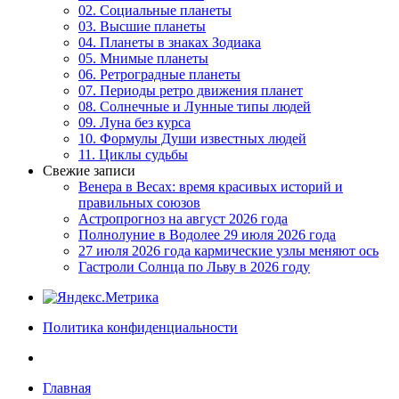
02. Социальные планеты
03. Высшие планеты
04. Планеты в знаках Зодиака
05. Мнимые планеты
06. Ретроградные планеты
07. Периоды ретро движения планет
08. Солнечные и Лунные типы людей
09. Луна без курса
10. Формулы Души известных людей
11. Циклы судьбы
Свежие записи
Венера в Весах: время красивых историй и
правильных союзов
Астропрогноз на август 2026 года
Полнолуние в Водолее 29 июля 2026 года
27 июля 2026 года кармические узлы меняют ось
Гастроли Солнца по Льву в 2026 году
Политика конфиденциальности
Главная