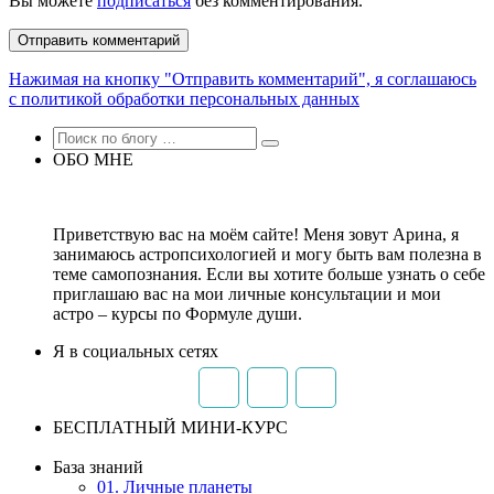
Вы можете
подписаться
без комментирования.
Нажимая на кнопку "Отправить комментарий", я соглашаюсь
с политикой обработки персональных данных
ОБО МНЕ
Приветствую вас на моём сайте! Меня зовут Арина, я
занимаюсь астропсихологией и могу быть вам полезна в
теме самопознания. Если вы хотите больше узнать о себе
приглашаю вас на мои личные консультации и мои
астро – курсы по Формуле души.
Я в социальных сетях
БЕСПЛАТНЫЙ МИНИ-КУРС
База знаний
01. Личные планеты