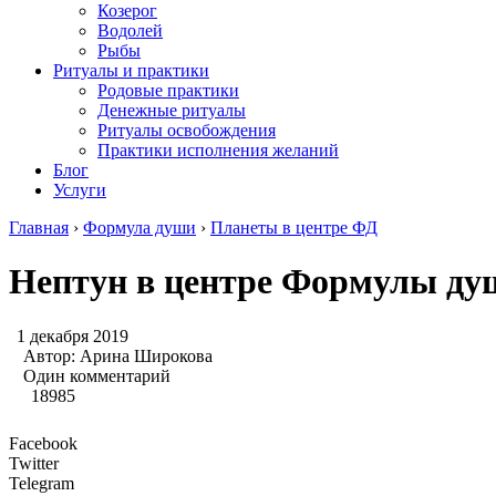
Козерог
Водолей
Рыбы
Ритуалы и практики
Родовые практики
Денежные ритуалы
Ритуалы освобождения
Практики исполнения желаний
Блог
Услуги
Главная
›
Формула души
›
Планеты в центре ФД
Нептун в центре Формулы ду
1 декабря 2019
Автор:
Арина Широкова
Один комментарий
18985
Facebook
Twitter
Telegram