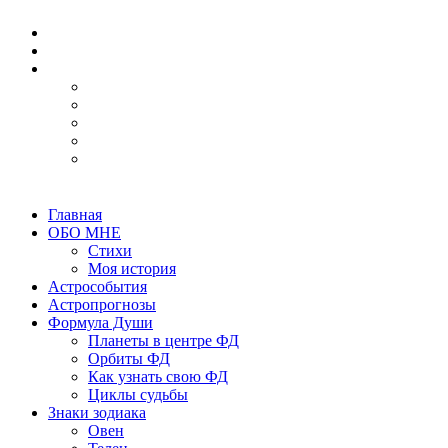
Главная
ОБО МНЕ
Стихи
Моя история
Астрособытия
Астропрогнозы
Формула Души
Планеты в центре ФД
Орбиты ФД
Как узнать свою ФД
Циклы судьбы
Знаки зодиака
Овен