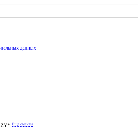
сональных данных
Еще смайлы