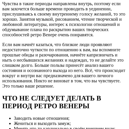
Чувства в такие периоды направлены внутрь, поэтому если
вам захочется больше времени проводить в уединении,
прислушиваясь к своему внутреннему голосу желаний, то это
хорошо. Занятия музыкой, рисованием, чтение творческой и
любовной литературы, интерес к психологии отношений и
обдумывание плана по раскрытию ваших творческих
способностей ретро Венере очень понравятся.
Если вам начнёт казаться, что близкие люди проявляют
недостаточно чуткости по отношению к вам, вы вспомните
прошлые обиды и разочарования, начнёте капризничать и
ныть о несбывшихся желаниях и надеждах, то не делайте это
слишком долго. Больше пользы принесёт анализ вашего
состояния и осознанного выхода из него. Всё, что происходит
вокруг и внутри вас предназначено для вашего личного
использования. Никто не виноват в том, что вы чувствуете.
Это только ваше решение.
ЧТО НЕ СЛЕДУЕТ ДЕЛАТЬ В
ПЕРИОД РЕТРО ВЕНЕРЫ
Заводить новые отношения;
Жениться и выходить замуж;
Менять что-то кардинально в своём внешнем виде;