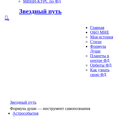
МИНИ-КУРС по ФД
Звездный путь
0
Главная
ОБО МНЕ
Моя история
Стихи
Формула
Души
Планеты в
центре ФД
Орбиты ФД
Как узнать
свою ФД
Звездный путь
Формула души — инструмент самопознания
Астрособытия