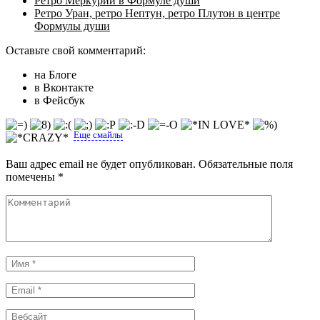
Ретро Меркурий в Формуле души
Ретро Уран, ретро Нептун, ретро Плутон в центре
Формулы души
Оставьте свой комментарий:
на Блоге
в Вконтакте
в Фейсбук
Еще смайлы
Ваш адрес email не будет опубликован.
Обязательные поля
помечены
*
Комментарий
Имя
*
Email
*
Вебсайт