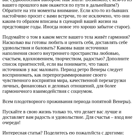
вашего прошлого вам окажется по пути в дальнейшем?)
Обратите на эти моменты внимание. Если кто-то из бывших
настойчиво просит с вами встречи, то не исключено, что они
каким-то образом вписаны в сценарий вашей жизни на
предстоящие годы. Иногда новое это хорошо забытое старое).
Подумайте о том в каком месте вашего тела живёт гармония?
Насколько вы готовы любить и ценить себя, доставлять себе
удовольствия и баловать? Каковы ваши источники
наполнения своего внутреннего пространства любовью,
счастьем, вдохновением, творчеством, радостью? Дополните
список приятностей, если вы понимаете, что таких
источников у вас маловато. Период ретро Венеры следует
воспринимать, как перепрограммирование своего
чувственного восприятия мира, качественной перезагрузки
личных, финансовых и деловых отношений, для более
гармоничного взаимодействия с социумом.
Всем плодотворного проживания периода попятной Венеры).
Пускайте в свою жизнь только то, что делает вас лучше и
доставляет вам радость и удовольствие. Для счастья – вход вне
очереди!
Интересная статья? Поделитесь ею пожалуйста с другими: