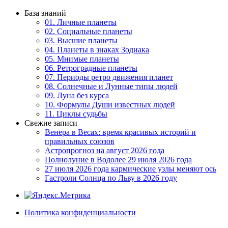
База знаний
01. Личные планеты
02. Социальные планеты
03. Высшие планеты
04. Планеты в знаках Зодиака
05. Мнимые планеты
06. Ретроградные планеты
07. Периоды ретро движения планет
08. Солнечные и Лунные типы людей
09. Луна без курса
10. Формулы Души известных людей
11. Циклы судьбы
Свежие записи
Венера в Весах: время красивых историй и
правильных союзов
Астропрогноз на август 2026 года
Полнолуние в Водолее 29 июля 2026 года
27 июля 2026 года кармические узлы меняют ось
Гастроли Солнца по Льву в 2026 году
Политика конфиденциальности