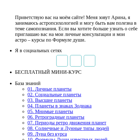
Приветствую вас на моём сайте! Меня зовут Арина, я
занимаюсь астропсихологией и могу быть вам полезна в
теме самопознания. Если вы хотите больше узнать о себе
приглашаю вас на мои личные консультации и мои
астро – курсы по Формуле души.
Я в социальных сетях
БЕСПЛАТНЫЙ МИНИ-КУРС
База знаний
01. Личные планеты
02. Социальные планеты
03. Высшие планеты
04. Планеты в знаках Зодиака
05. Мнимые планеты
06. Ретроградные планеты
07. Периоды ретро движения планет
08. Солнечные и Лунные типы людей
09. Луна без курса
10. Формулы Души известных людей