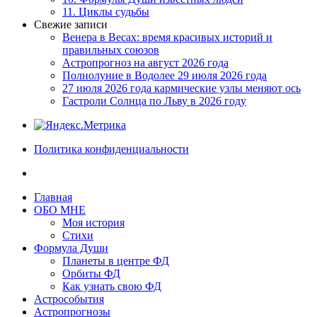
11. Циклы судьбы
Свежие записи
Венера в Весах: время красивых историй и
правильных союзов
Астропрогноз на август 2026 года
Полнолуние в Водолее 29 июля 2026 года
27 июля 2026 года кармические узлы меняют ось
Гастроли Солнца по Льву в 2026 году
Политика конфиденциальности
Главная
ОБО МНЕ
Моя история
Стихи
Формула Души
Планеты в центре ФД
Орбиты ФД
Как узнать свою ФД
Астрособытия
Астропрогнозы