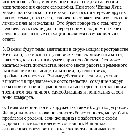
искреннюю заботу и внимание о них, а не для галочки и
удовлетворения своего самолюбия. При этом Чёрная Луна
может поставить кого-то в зависимость от интересов других
членов семьи, из-за чего, человек не сможет реализовать свои
личные планы и желания. Это будет говорить о том, что у
человека есть некие долги перед своими родными и через
сложные жизненные ситуации появится возможность их
отдать.
5. Важны будут темы адаптации в окружающем пространстве.
Не важно, где и в каких условиях человек может оказаться,
важно то, как он к ним сумеет приспособиться. Это может
касаться места жительства, нового места работы, временного
нахождение в больнице, санатории, путешествиях,
пребывания в гостях. Взаимодействия с людьми, умение
вписаться в предлагаемые обстоятельства, создание вокруг
себя позитивной и гармоничной атмосферы станет хорошим
тренингом для личного самообладания и понимания своей
зоны комфорта.
6. Темы материнства и супружества также будут под угрозой.
Женщины могут плохо переносить беременность, могут быть
проблемы с родами, если женщина не заботится о своём
здоровье и психологическом состоянии. В личных
отношениях могут возникать сложности с пониманием,