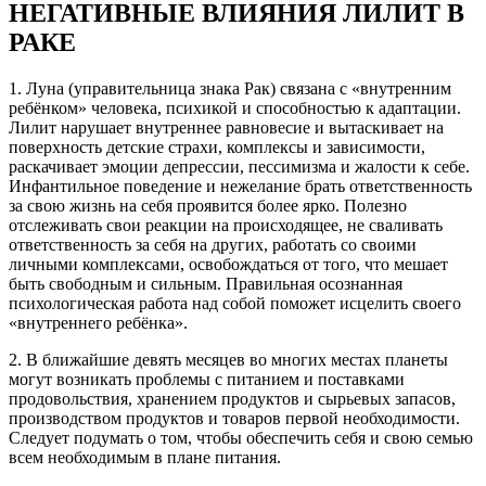
НЕГАТИВНЫЕ ВЛИЯНИЯ ЛИЛИТ В
РАКЕ
1. Луна (управительница знака Рак) связана с «внутренним
ребёнком» человека, психикой и способностью к адаптации.
Лилит нарушает внутреннее равновесие и вытаскивает на
поверхность детские страхи, комплексы и зависимости,
раскачивает эмоции депрессии, пессимизма и жалости к себе.
Инфантильное поведение и нежелание брать ответственность
за свою жизнь на себя проявится более ярко. Полезно
отслеживать свои реакции на происходящее, не сваливать
ответственность за себя на других, работать со своими
личными комплексами, освобождаться от того, что мешает
быть свободным и сильным. Правильная осознанная
психологическая работа над собой поможет исцелить своего
«внутреннего ребёнка».
2. В ближайшие девять месяцев во многих местах планеты
могут возникать проблемы с питанием и поставками
продовольствия, хранением продуктов и сырьевых запасов,
производством продуктов и товаров первой необходимости.
Следует подумать о том, чтобы обеспечить себя и свою семью
всем необходимым в плане питания.