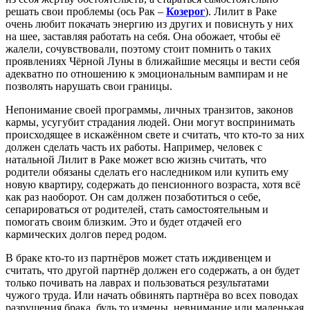
решать свои проблемы (ось Рак –
Козерог
). Лилит в Раке
очень любит покачать энергию из других и повиснуть у них
на шее, заставляя работать на себя. Она обожает, чтобы её
жалели, сочувствовали, поэтому стоит помнить о таких
проявлениях Чёрной Луны в ближайшие месяцы и вести себя
адекватно по отношению к эмоциональным вампирам и не
позволять нарушать свои границы.
Непонимание своей программы, личных транзитов, законов
кармы, усугубит страдания людей. Они могут воспринимать
происходящее в искажённом свете и считать, что кто-то за них
должен сделать часть их работы. Например, человек с
натальной Лилит в Раке может всю жизнь считать, что
родители обязаны сделать его наследником или купить ему
новую квартиру, содержать до пенсионного возраста, хотя всё
как раз наоборот. Он сам должен позаботиться о себе,
сепарироваться от родителей, стать самостоятельным и
помогать своим близким. Это и будет отдачей его
кармических долгов перед родом.
В браке кто-то из партнёров может стать иждивенцем и
считать, что другой партнёр должен его содержать, а он будет
только почивать на лаврах и пользоваться результатами
чужого труда. Или начать обвинять партнёра во всех поводах
разрушения брака, будь то измены, невнимание или маленькая