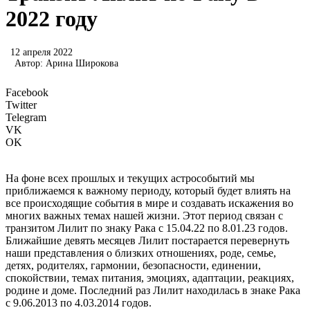
2022 году
12 апреля 2022
Автор:
Арина Широкова
Facebook
Twitter
Telegram
VK
OK
На фоне всех прошлых и текущих астрособытий мы
приближаемся к важному периоду, который будет влиять на
все происходящие события в мире и создавать искажения во
многих важных темах нашей жизни. Этот период связан с
транзитом Лилит по знаку Рака с 15.04.22 по 8.01.23 годов.
Ближайшие девять месяцев Лилит постарается перевернуть
наши представления о близких отношениях, роде, семье,
детях, родителях, гармонии, безопасности, единении,
спокойствии, темах питания, эмоциях, адаптации, реакциях,
родине и доме. Последний раз Лилит находилась в знаке Рака
с 9.06.2013 по 4.03.2014 годов.