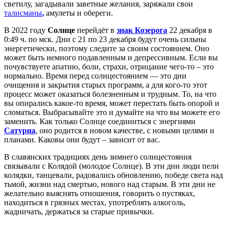
светилу, загадывали заветные желания, заряжали свои
талисманы
,
амулеты и обереги.
В 2022 году
Солнце
перейдёт в
знак Козерога
22 декабря в
0:49 ч. по мск. Дни с 21 по 23 декабря будут очень сильны
энергетически, поэтому следите за своим состоянием. Оно
может быть немного подавленным и депрессивным. Если вы
почувствуете апатию, боли, страхи, отрицание чего-то – это
нормально. Время перед солнцестоянием — это дни
очищения и закрытия старых программ, а для кого-то этот
процесс может оказаться болезненным и трудным. То, на что
вы опирались какое-то время, может перестать быть опорой и
сломаться. Выбрасывайте это и думайте на что вы можете его
заменить. Как только Солнце соединиться с энергиями
Сатурна
, оно родится в новом качестве, с новыми целями и
планами. Каковы они будут – зависит от вас.
В славянских традициях день зимнего солнцестояния
связывали с Колядой (молодое Солнце). В эти дни люди пели
колядки, танцевали, радовались обновлению, победе света над
тьмой, жизни над смертью, нового над старым. В эти дни не
желательно выяснять отношения, говорить о пустяках,
находиться в грязных местах, употреблять алкоголь,
жадничать, держаться за старые привычки.