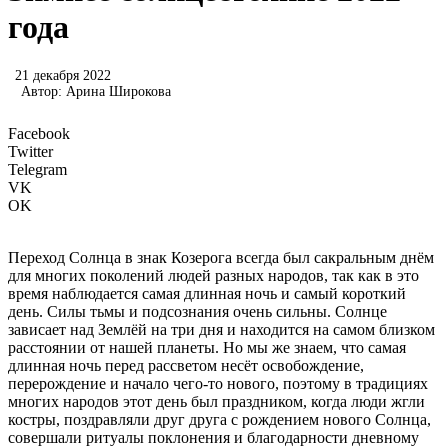
года
21 декабря 2022
Автор:
Арина Широкова
Facebook
Twitter
Telegram
VK
OK
Переход Солнца в знак Козерога всегда был сакральным днём
для многих поколений людей разных народов, так как в это
время наблюдается самая длинная ночь и самый короткий
день. Силы тьмы и подсознания очень сильны. Солнце
зависает над Землёй на три дня и находится на самом близком
расстоянии от нашей планеты. Но мы же знаем, что самая
длинная ночь перед рассветом несёт освобождение,
перерождение и начало чего-то нового, поэтому в традициях
многих народов этот день был праздником, когда люди жгли
костры, поздравляли друг друга с рождением нового Солнца,
совершали ритуалы поклонения и благодарности дневному