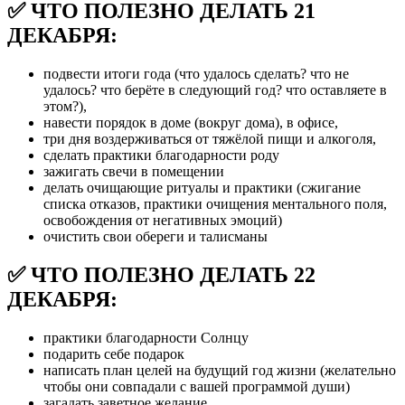
✅ ЧТО ПОЛЕЗНО ДЕЛАТЬ 21
ДЕКАБРЯ:
подвести итоги года (что удалось сделать? что не
удалось? что берёте в следующий год? что оставляете в
этом?),
навести порядок в доме (вокруг дома), в офисе,
три дня воздерживаться от тяжёлой пищи и алкоголя,
сделать практики благодарности роду
зажигать свечи в помещении
делать очищающие ритуалы и практики (сжигание
списка отказов, практики очищения ментального поля,
освобождения от негативных эмоций)
очистить свои обереги и талисманы
✅ ЧТО ПОЛЕЗНО ДЕЛАТЬ 22
ДЕКАБРЯ:
практики благодарности Солнцу
подарить себе подарок
написать план целей на будущий год жизни (желательно
чтобы они совпадали с вашей программой души)
загадать заветное желание