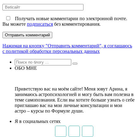
*
Вебсайт
Получать новые комментарии по электронной почте.
Вы можете
подписаться
без комментирования.
Нажимая на кнопку "Отправить комментарий", я соглашаюсь
с политикой обработки персональных данных
ОБО МНЕ
Приветствую вас на моём сайте! Меня зовут Арина, я
занимаюсь астропсихологией и могу быть вам полезна в
теме самопознания. Если вы хотите больше узнать о себе
приглашаю вас на мои личные консультации и мои
астро – курсы по Формуле души.
Я в социальных сетях