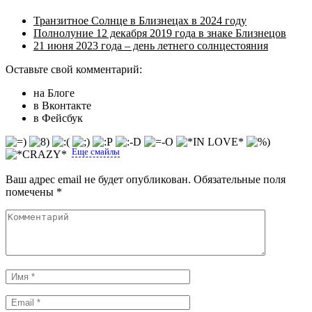
Транзитное Солнце в Близнецах в 2024 году
Полнолуние 12 декабря 2019 года в знаке Близнецов
21 июня 2023 года – день летнего солнцестояния
Оставьте свой комментарий:
на Блоге
в Вконтакте
в Фейсбук
Еще смайлы
Ваш адрес email не будет опубликован.
Обязательные поля
помечены
*
Комментарий
Имя
*
Email