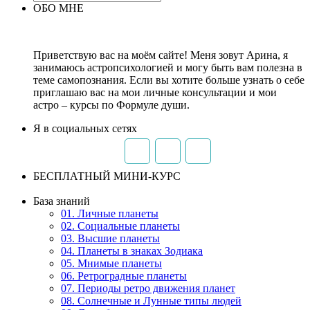
ОБО МНЕ
Приветствую вас на моём сайте! Меня зовут Арина, я
занимаюсь астропсихологией и могу быть вам полезна в
теме самопознания. Если вы хотите больше узнать о себе
приглашаю вас на мои личные консультации и мои
астро – курсы по Формуле души.
Я в социальных сетях
БЕСПЛАТНЫЙ МИНИ-КУРС
База знаний
01. Личные планеты
02. Социальные планеты
03. Высшие планеты
04. Планеты в знаках Зодиака
05. Мнимые планеты
06. Ретроградные планеты
07. Периоды ретро движения планет
08. Солнечные и Лунные типы людей