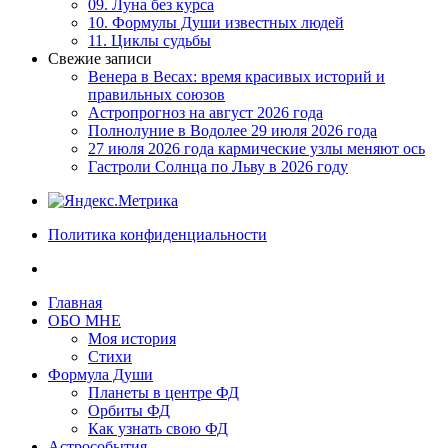
09. Луна без курса
10. Формулы Души известных людей
11. Циклы судьбы
Свежие записи
Венера в Весах: время красивых историй и
правильных союзов
Астропрогноз на август 2026 года
Полнолуние в Водолее 29 июля 2026 года
27 июля 2026 года кармические узлы меняют ось
Гастроли Солнца по Льву в 2026 году
Политика конфиденциальности
Главная
ОБО МНЕ
Моя история
Стихи
Формула Души
Планеты в центре ФД
Орбиты ФД
Как узнать свою ФД
Астрособытия