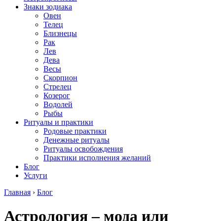
Знаки зодиака
Овен
Телец
Близнецы
Рак
Лев
Дева
Весы
Скорпион
Стрелец
Козерог
Водолей
Рыбы
Ритуалы и практики
Родовые практики
Денежные ритуалы
Ритуалы освобождения
Практики исполнения желаний
Блог
Услуги
Главная
›
Блог
Астрология – мода или