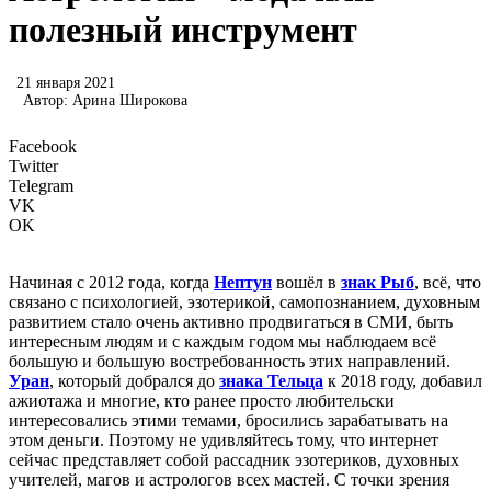
полезный инструмент
21 января 2021
Автор:
Арина Широкова
Facebook
Twitter
Telegram
VK
OK
Начиная с 2012 года, когда
Нептун
вошёл в
знак Рыб
, всё, что
связано с психологией, эзотерикой, самопознанием, духовным
развитием стало очень активно продвигаться в СМИ, быть
интересным людям и с каждым годом мы наблюдаем всё
большую и большую востребованность этих направлений.
Уран
, который добрался до
знака Тельца
к 2018 году, добавил
ажиотажа и многие, кто ранее просто любительски
интересовались этими темами, бросились зарабатывать на
этом деньги. Поэтому не удивляйтесь тому, что интернет
сейчас представляет собой рассадник эзотериков, духовных
учителей, магов и астрологов всех мастей. С точки зрения