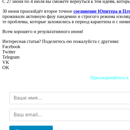
С 27 июня по 4 июля вы сможете вернуться к тем идеям, которы
30 июня произойдёт второе точное
соединение Юпитера и Плу
проживали активную фазу пандемии и строгого режима изоляц
те проблемы, которые заложились в период карантина и с ними
Всем хорошего и результативного июня!
Интересная статья? Поделитесь ею пожалуйста с другими:
Facebook
Twitter
Telegram
VK
OK
Присоединяйтесь к 