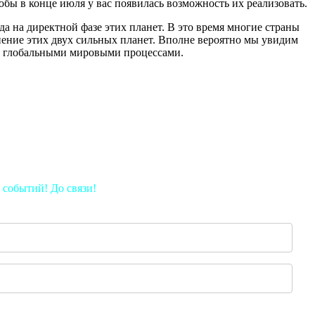
тобы в конце июля у вас появилась возможность их реализовать.
да на директной фазе этих планет. В это время многие страны
ение этих двух сильных планет. Вполне вероятно мы увидим
ы с глобальными мировыми процессами.
 событий! До связи!