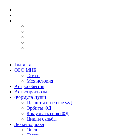
Главная
ОБО МНЕ
Стихи
Моя история
Астрособытия
Астропрогнозы
Формула Души
Планеты в центре ФД
Орбиты ФД
Как узнать свою ФД
Циклы судьбы
Знаки зодиака
Овен