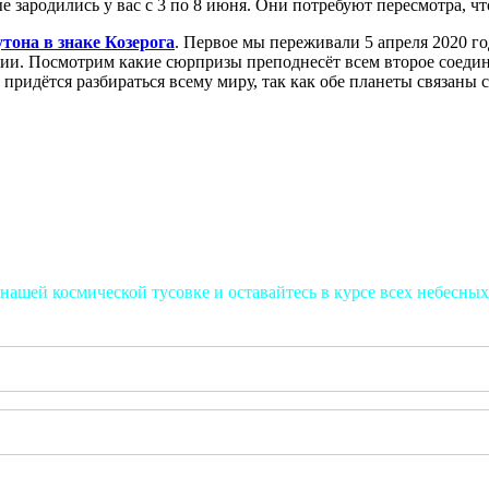
е зародились у вас с 3 по 8 июня. Они потребуют пересмотра, ч
тона в знаке Козерога
. Первое мы переживали 5 апреля 2020 го
ии. Посмотрим какие сюрпризы преподнесёт всем второе соедин
 придётся разбираться всему миру, так как обе планеты связан
нашей космической тусовке и оставайтесь в курсе всех небесных