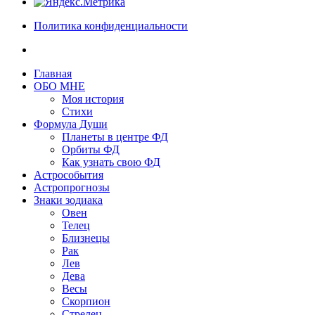
Политика конфиденциальности
Главная
ОБО МНЕ
Моя история
Стихи
Формула Души
Планеты в центре ФД
Орбиты ФД
Как узнать свою ФД
Астрособытия
Астропрогнозы
Знаки зодиака
Овен
Телец
Близнецы
Рак
Лев
Дева
Весы
Скорпион
Стрелец