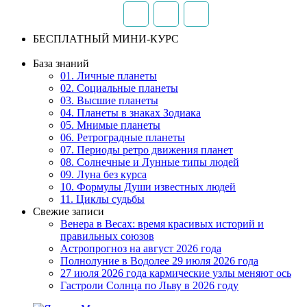
БЕСПЛАТНЫЙ МИНИ-КУРС
База знаний
01. Личные планеты
02. Социальные планеты
03. Высшие планеты
04. Планеты в знаках Зодиака
05. Мнимые планеты
06. Ретроградные планеты
07. Периоды ретро движения планет
08. Солнечные и Лунные типы людей
09. Луна без курса
10. Формулы Души известных людей
11. Циклы судьбы
Свежие записи
Венера в Весах: время красивых историй и
правильных союзов
Астропрогноз на август 2026 года
Полнолуние в Водолее 29 июля 2026 года
27 июля 2026 года кармические узлы меняют ось
Гастроли Солнца по Льву в 2026 году