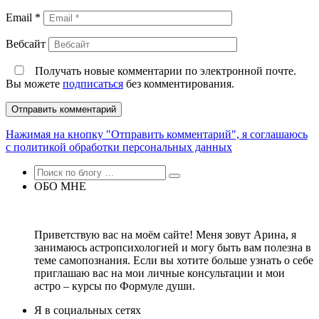
Email
*
Вебсайт
Получать новые комментарии по электронной почте.
Вы можете
подписаться
без комментирования.
Нажимая на кнопку "Отправить комментарий", я соглашаюсь
с политикой обработки персональных данных
ОБО МНЕ
Приветствую вас на моём сайте! Меня зовут Арина, я
занимаюсь астропсихологией и могу быть вам полезна в
теме самопознания. Если вы хотите больше узнать о себе
приглашаю вас на мои личные консультации и мои
астро – курсы по Формуле души.
Я в социальных сетях