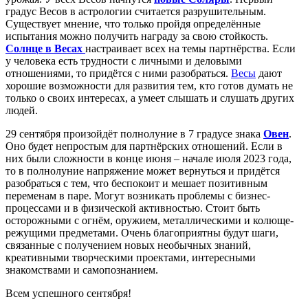
градус
Весов в астрологии считается разрушительным.
Существует мнение, что только пройдя определённые
испытания можно получить награду за свою стойкость.
Солнце в Весах
настраивает всех на темы партнёрства. Если
у человека есть трудности с личными и деловыми
отношениями, то придётся с ними разобраться.
Весы
дают
хорошие возможности для развития тем, кто готов думать не
только о своих интересах, а умеет слышать и слушать других
людей.
29 сентября произойдёт полнолуние в 7 градусе знака
Овен
.
Оно будет непростым для партнёрских отношений. Если в
них были сложности в конце июня – начале июля 2023 года,
то в полнолуние напряжение может вернуться и придётся
разобраться с тем, что беспокоит и мешает позитивным
переменам в паре. Могут возникать проблемы с бизнес-
процессами и в физической активностью. Стоит быть
осторожными с огнём, оружием, металлическими и колюще-
режущими предметами. Очень благоприятны будут шаги,
связанные с получением новых необычных знаний,
креативными творческими проектами, интересными
знакомствами и самопознанием.
Всем успешного сентября!