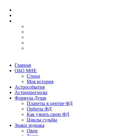
Главная
ОБО МНЕ
Стихи
Моя история
Астрособытия
Астропрогнозы
Формула Души
Планеты в центре ФД
Орбиты ФД
Как узнать свою ФД
Циклы судьбы
Знаки зодиака
Овен