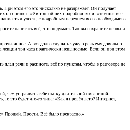
. При этом его это нисколько не раздражает. Он получает
них он опишет всё в тончайших подробностях и вспомнит все
написать и учесть, с подробным перечнем всего необходимого.
росите написать всё, что он думает. Так вы сохраните нервы и
 прочитанное. А вот долго слушать чужую речь ему довольно
а лекции три часа практически невыносимо. Если он при этом
ь план речи и расписать всё по пунктам, чтобы в разговоре не
ией, чем устраивать себе пытку длительной писаниной.
то это будет что-то типа: «Как я провёл лето? Интернет,
:» Прощай. Прости. Всё было прекрасно.»