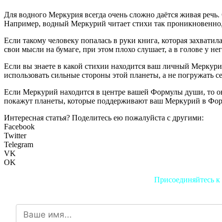
Для водного Меркурия всегда очень сложно даётся живая речь. 
Например, водный Меркурий читает стихи так проникновенно, 
Если такому человеку попалась в руки книга, которая захватил
свои мысли на бумаге, при этом плохо слушает, а в голове у н
Если вы знаете в какой стихии находится ваш личный Меркурий,
использовать сильные стороны этой планеты, а не погружать себ
Если Меркурий находится в центре вашей Формулы души, то он 
покажут планеты, которые поддерживают ваш Меркурий в Форму
Интересная статья? Поделитесь ею пожалуйста с другими:
Facebook
Twitter
Telegram
VK
OK
Присоединяйтесь к 