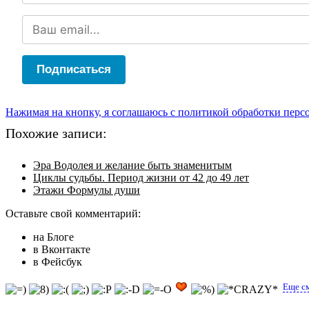
Подписаться
Нажимая на кнопку, я соглашаюсь с политикой обработки пер
Похожие записи:
Эра Водолея и желание быть знаменитым
Циклы судьбы. Период жизни от 42 до 49 лет
Этажи Формулы души
Оставьте свой комментарий:
на Блоге
в Вконтакте
в Фейсбук
Еще с