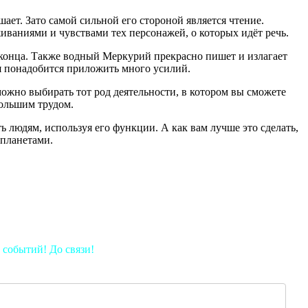
шает. Зато самой сильной его стороной является чтение.
иваниями и чувствами тех персонажей, о которых идёт речь.
до конца. Также водный Меркурий прекрасно пишет и излагает
ия понадобится приложить много усилий.
 можно выбирать тот род деятельности, в котором вы сможете
большим трудом.
ь людям, используя его функции. А как вам лучше это сделать,
 планетами.
 событий! До связи!