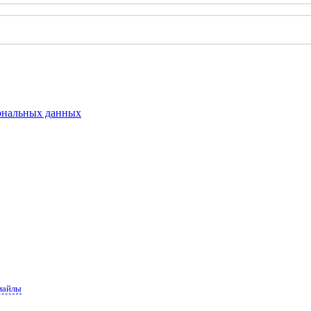
сональных данных
майлы