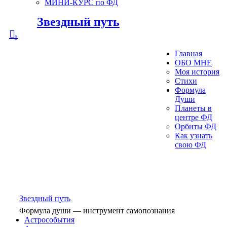
МИНИ-КУРС по ФД
Звездный путь
0
Главная
ОБО МНЕ
Моя история
Стихи
Формула
Души
Планеты в
центре ФД
Орбиты ФД
Как узнать
свою ФД
Звездный путь
Формула души — инструмент самопознания
Астрособытия