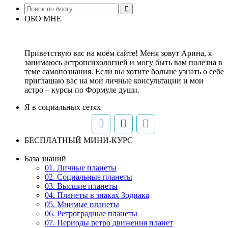
ОБО МНЕ
Приветствую вас на моём сайте! Меня зовут Арина, я
занимаюсь астропсихологией и могу быть вам полезна в
теме самопознания. Если вы хотите больше узнать о себе
приглашаю вас на мои личные консультации и мои
астро – курсы по Формуле души.
Я в социальных сетях
БЕСПЛАТНЫЙ МИНИ-КУРС
База знаний
01. Личные планеты
02. Социальные планеты
03. Высшие планеты
04. Планеты в знаках Зодиака
05. Мнимые планеты
06. Ретроградные планеты
07. Периоды ретро движения планет