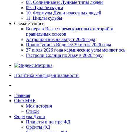
08. Солнечные и Лунные типы людей
09. Луна без курса
10. Формулы Души известных людей
11. Циклы судьбы
Свежие записи
Венера в Весах: время красивых историй и
правильных союзов
Астропрогноз на август 2026 года
Полнолуние в Водолее 29 июля 2026 года
27 июля 2026 года кармические узлы меняют ось
Гастроли Солнца по Льву в 2026 году
Политика конфиденциальности
Главная
ОБО МНЕ
Моя история
Стихи
Формула Души
Планеты в центре ФД
Орбиты ФД