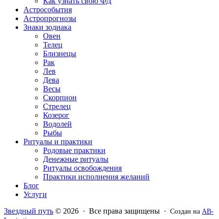
Как узнать свою ФД
Астрособытия
Астропрогнозы
Знаки зодиака
Овен
Телец
Близнецы
Рак
Лев
Дева
Весы
Скорпион
Стрелец
Козерог
Водолей
Рыбы
Ритуалы и практики
Родовые практики
Денежные ритуалы
Ритуалы освобождения
Практики исполнения желаний
Блог
Услуги
Звездный путь
© 2026 · Все права защищены ·
Создан на
AB-