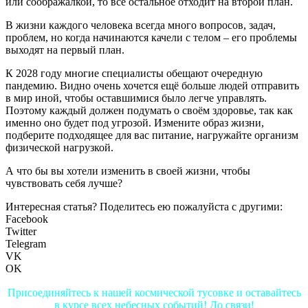
или соображалкой, то все остальное отходит на второй план.
В жизни каждого человека всегда много вопросов, задач,
проблем, но когда начинаются качели с телом – его проблемы
выходят на первый план.
К 2028 году многие специалисты обещают очередную
пандемию. Видно очень хочется ещё больше людей отправить
в мир иной, чтобы оставшимися было легче управлять.
Поэтому каждый должен подумать о своём здоровье, так как
именно оно будет под угрозой. Измените образ жизни,
подберите подходящее для вас питание, нагружайте организм
физической нагрузкой.
А что бы вы хотели изменить в своей жизни, чтобы
чувствовать себя лучше?
Интересная статья? Поделитесь ею пожалуйста с другими:
Facebook
Twitter
Telegram
VK
OK
Присоединяйтесь к нашей космической тусовке и оставайтесь
в курсе всех небесных событий! До связи!