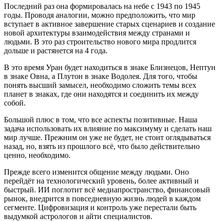
Последний раз она формировалась на небе с 1943 по 1945
годы. Проводя аналогии, можно предположить, что мир
вступает в активное завершение старых сценариев и создание
новой архитектуры взаимодействия между странами и
людьми. В это раз строительство нового мира продлится
дольше и растянется на 4 года.
В это время Уран будет находиться в знаке Близнецов, Нептун
в знаке Овна, а Плутон в знаке Водолея. Для того, чтобы
понять высший замысел, необходимо сложить темы всех
планет в знаках, где они находятся и соединить их между
собой.
Большой плюс в том, что все аспекты позитивные. Наша
задача использовать их влияние по максимуму и сделать наш
мир лучше. Прежним он уже не будет, не стоит оглядываться
назад, но, взять из прошлого всё, что было действительно
ценно, необходимо.
Прежде всего изменится общение между людьми. Оно
перейдёт на технологический уровень, более активный и
быстрый. ИИ поглотит всё медиапространство, финансовый
рынок, внедрится в повседневную жизнь людей в каждом
сегменте. Цифровизация и контроль уже перестали быть
выдумкой астрологов и айти специалистов.