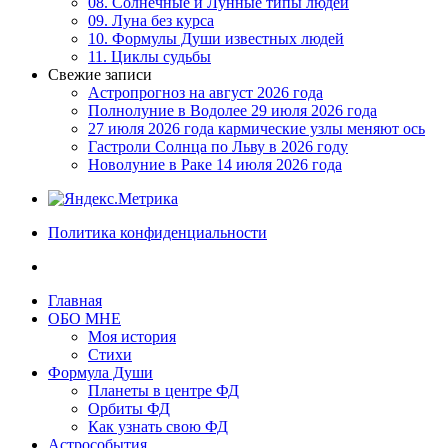
08. Солнечные и Лунные типы людей
09. Луна без курса
10. Формулы Души известных людей
11. Циклы судьбы
Свежие записи
Астропрогноз на август 2026 года
Полнолуние в Водолее 29 июля 2026 года
27 июля 2026 года кармические узлы меняют ось
Гастроли Солнца по Льву в 2026 году
Новолуние в Раке 14 июля 2026 года
Политика конфиденциальности
Главная
ОБО МНЕ
Моя история
Стихи
Формула Души
Планеты в центре ФД
Орбиты ФД
Как узнать свою ФД
Астрособытия