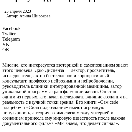
23 апреля 2023
Автор:
Арина Широкова
Facebook
Twitter
Telegram
VK
OK
Многие, кто интересуется эзотерикой и самопознанием знают
этого человека. Джо Диспенза — лектор, просветитель,
исследователь, автор бестселлеров и корпоративный
консультант, профессор нейрохимии и нейробиологии,
руководитель клиники интегрированной медицины, автор
уникальной программы трансформации жизни. Он стал
одним из первых, кто начал исследовать влияние сознания на
реальность с научной точки зрения. Его книги «Сам себе
плацебо» и «Сила подсознания» имеют огромную
популярность, а теория взаимосвязи между материей и
сознанием принесла ему мировую известность после выхода
документального фильма «Мы знаем, что делает сигнал».