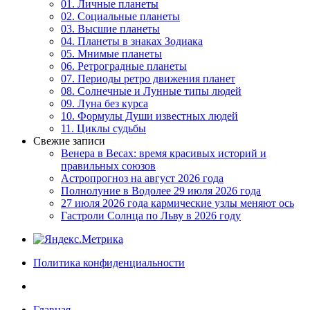
01. Личные планеты
02. Социальные планеты
03. Высшие планеты
04. Планеты в знаках Зодиака
05. Мнимые планеты
06. Ретроградные планеты
07. Периоды ретро движения планет
08. Солнечные и Лунные типы людей
09. Луна без курса
10. Формулы Души известных людей
11. Циклы судьбы
Свежие записи
Венера в Весах: время красивых историй и
правильных союзов
Астропрогноз на август 2026 года
Полнолуние в Водолее 29 июля 2026 года
27 июля 2026 года кармические узлы меняют ось
Гастроли Солнца по Льву в 2026 году
Политика конфиденциальности
Главная