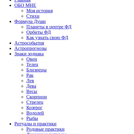
ОБО МНЕ
Моя история
Стихи
Формула Души
Планеты в центре ФД
Орбиты ФД
Как узнать свою ФД
Астрособытия
Астропрогнозы
Знаки зодиака
Овен
Телец
Близнецы
Рак
Лев
Дева
Весы
Скорпион
Стрелец
Козерог
Водолей
Рыбы
Ритуалы и практики
Родовые практики