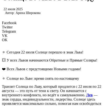
22 июля 2025
Автор:
Арина Широкова
Facebook
Twitter
Telegram
VK
OK
🔅 Сегодня 22 июля Солнце перешло в знак Льва!
💥 У всех Львов начинаются Обратные и Прямые Соляры!
❤️ Всех Львов с предстоящими Новыми годами!
🔅 Солнце во Льве: время сиять по-настоящему
Транзит Солнца по Льву, который продлится с 22 июля по 22
августа — это путь от тени к свету. Он начинается с
внутреннего конфликта, но ведёт к самоуважению.
Лев
—
знак сердца, индивидуальности, лидерства. Солнце здесь
проявляется максимально сильно, помогая нам освободиться