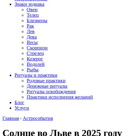
Знаки зодиака
Овен
Телец
Близнецы
Рак
Лев
Дева
Весы
Скорпион
Стрелец
Козерог
Водолей
Рыбы
Ритуалы и практики
Родовые практики
Денежные ритуалы
Ритуалы освобождения
Практики исполнения желаний
Блог
Услуги
Главная
›
Астрособытия
Солнце во Льве в 2025 году