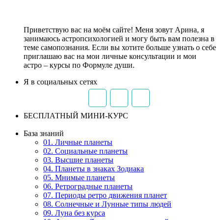
Приветствую вас на моём сайте! Меня зовут Арина, я
занимаюсь астропсихологией и могу быть вам полезна в
теме самопознания. Если вы хотите больше узнать о себе
приглашаю вас на мои личные консультации и мои
астро – курсы по Формуле души.
Я в социальных сетях
БЕСПЛАТНЫЙ МИНИ-КУРС
База знаний
01. Личные планеты
02. Социальные планеты
03. Высшие планеты
04. Планеты в знаках Зодиака
05. Мнимые планеты
06. Ретроградные планеты
07. Периоды ретро движения планет
08. Солнечные и Лунные типы людей
09. Луна без курса