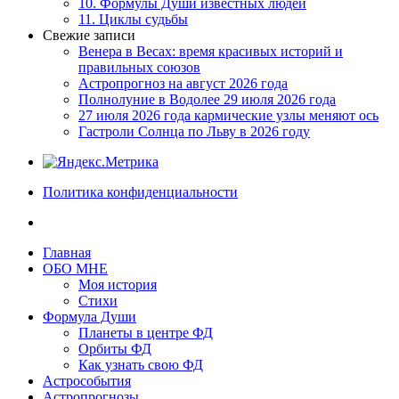
10. Формулы Души известных людей
11. Циклы судьбы
Свежие записи
Венера в Весах: время красивых историй и
правильных союзов
Астропрогноз на август 2026 года
Полнолуние в Водолее 29 июля 2026 года
27 июля 2026 года кармические узлы меняют ось
Гастроли Солнца по Льву в 2026 году
Политика конфиденциальности
Главная
ОБО МНЕ
Моя история
Стихи
Формула Души
Планеты в центре ФД
Орбиты ФД
Как узнать свою ФД
Астрособытия
Астропрогнозы