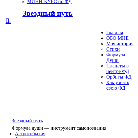
МИНИ-КУРС по ФД
Звездный путь
0
Главная
ОБО МНЕ
Моя история
Стихи
Формула
Души
Планеты в
центре ФД
Орбиты ФД
Как узнать
свою ФД
Звездный путь
Формула души — инструмент самопознания
Астрособытия