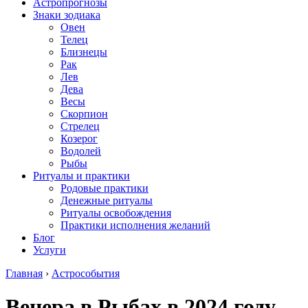
Астропрогнозы
Знаки зодиака
Овен
Телец
Близнецы
Рак
Лев
Дева
Весы
Скорпион
Стрелец
Козерог
Водолей
Рыбы
Ритуалы и практики
Родовые практики
Денежные ритуалы
Ритуалы освобождения
Практики исполнения желаний
Блог
Услуги
Главная
›
Астрособытия
Венера в Рыбах в 2024 году