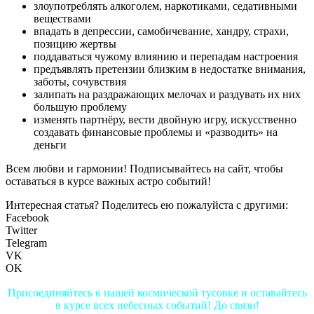
злоупотреблять алкоголем, наркотиками, седативными
веществами
впадать в депрессии, самобичевание, хандру, страхи,
позицию жертвы
поддаваться чужому влиянию и перепадам настроения
предъявлять претензии близким в недостатке внимания,
заботы, сочувствия
залипать на раздражающих мелочах и раздувать их них
большую проблему
изменять партнёру, вести двойную игру, искусственно
создавать финансовые проблемы и «разводить» на
деньги
Всем любви и гармонии! Подписывайтесь на сайт, чтобы
оставаться в курсе важных астро событий!
Интересная статья? Поделитесь ею пожалуйста с другими:
Facebook
Twitter
Telegram
VK
OK
Присоединяйтесь к нашей космической тусовке и оставайтесь
в курсе всех небесных событий! До связи!