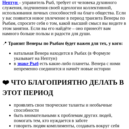
Нептун
– управитель Рыб, требует от человека духовного
служения, подчинения своей идеологии коллективной,
использования личных способностей на благо общества. Если
у вас появится новое увлечение в период транзита Венеры по
Рыбам, спросите себя о том, какой высший смысл вы видите в
этом занятии. Если вы его найдёте – оно принесёт вам
намного больше пользы и радости для души.
📍
Транзит Венеры по Рыбам будет важен для тех, у кого:
натальная Венера находится в Рыбах (в Формуле
указывает на Нептун)
в
знаке Рыб
есть какие-либо планеты. Венера с ними
непременно соединится и начнёт новые истории
❤️ ЧТО БЛАГОПРИЯТНО ДЕЛАТЬ В
ЭТОТ ПЕРИОД
проявлять свои творческие таланты и необычные
способности
быть внимательными к проблемам других людей,
помогать тем, кто нуждается в заботе
говорить людям комплименты, создавать вокруг себя