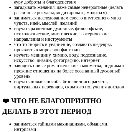
ауру доброты и благоденствия
загадывать желания, даже самые невероятные (делать
различные ритуалы, медитировать, молиться)
заниматься исследованием своего внутреннего мира
чувств, идей, мыслей, желаний
изучать различные духовные, философские,
психологические, мистические, эзотерические
направления и инструменты
что-то творить в уединение, создавать шедевры,
проявлять в мире свои фантазии
изучать медицину, химию, воду, подсознание,
искусство, дизайн, фотографию, интернет
заводить новые романтические знакомства, поднимать
прежние отношения на более осознанный духовный
уровень
изучать новые способы безналичного расчёта,
виртуальных переводов, скрытого получения доходов
❤️ ЧТО НЕ БЛАГОПРИЯТНО
ДЕЛАТЬ В ЭТОТ ПЕРИОД
заниматься тайными махинациями, обманами,
интригами