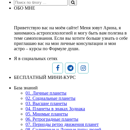
ОБО МНЕ
Приветствую вас на моём сайте! Меня зовут Арина, я
занимаюсь астропсихологией и могу быть вам полезна в
теме самопознания. Если вы хотите больше узнать о себе
приглашаю вас на мои личные консультации и мои
астро – курсы по Формуле души.
Я в социальных сетях
БЕСПЛАТНЫЙ МИНИ-КУРС
База знаний
01. Личные планеты
02. Социальные планеты
03. Высшие планеты
04. Планеты в знаках Зодиака
05. Мнимые планеты
06. Ретроградные планеты
07. Периоды ретро движения планет
08. Солнечные и Лунные типы людей