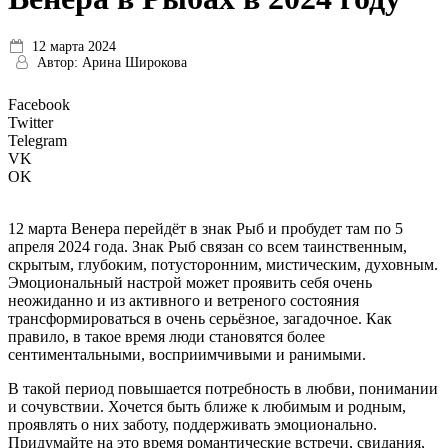
12 марта 2024
Автор:
Арина Широкова
Facebook
Twitter
Telegram
VK
OK
12 марта Венера перейдёт в знак Рыб и пробудет там по 5
апреля 2024 года. Знак Рыб связан со всем таинственным,
скрытым, глубоким, потусторонним, мистическим, духовным.
Эмоциональный настрой может проявить себя очень
неожиданно и из активного и ветреного состояния
трансформироваться в очень серьёзное, загадочное. Как
правило, в такое время люди становятся более
сентиментальными, восприимчивыми и ранимыми.
В такой период повышается потребность в любви, понимании
и сочувствии. Хочется быть ближе к любимым и родным,
проявлять о них заботу, поддерживать эмоционально.
Придумайте на это время романтические встречи, свидания,